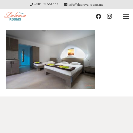
+381 63 564 111
info@dubrava-rooms.me