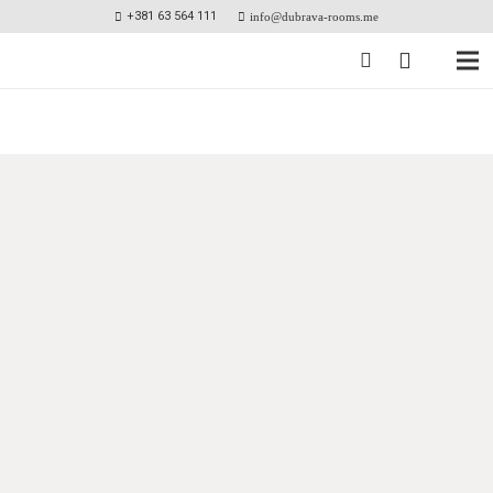
+381 63 564 111
info@dubrava-rooms.me