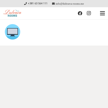
+381 63 564 111
info@dubrava-rooms.me