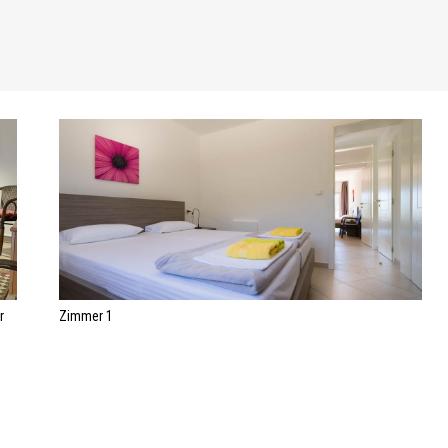
r
Zimmer 1