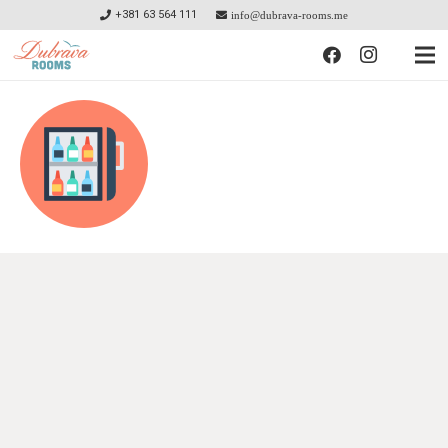
+381 63 564 111
info@dubrava-rooms.me