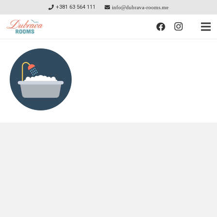
+381 63 564 111
info@dubrava-rooms.me