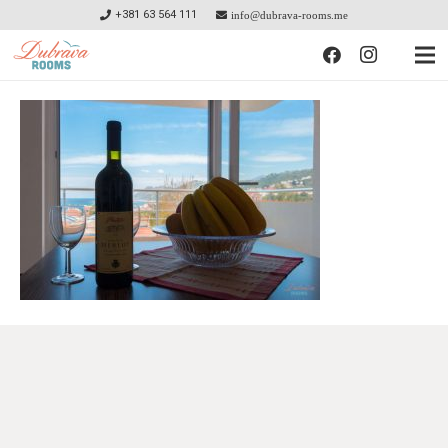
+381 63 564 111
info@dubrava-rooms.me