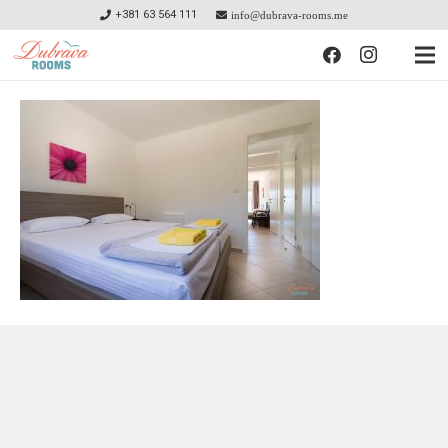
+381 63 564 111
info@dubrava-rooms.me