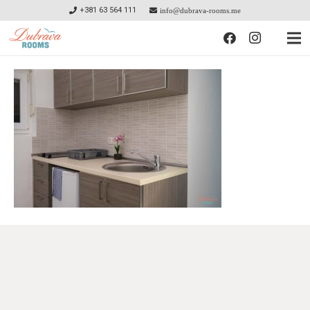
+381 63 564 111
info@dubrava-rooms.me